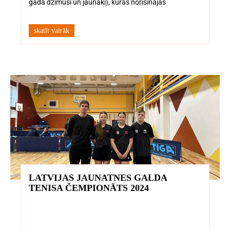
gadā dzimuši un jaunāki), kuras norisinājās
skatīt vairāk
LATVIJAS JAUNATNES GALDA
TENISA ČEMPIONĀTS 2024