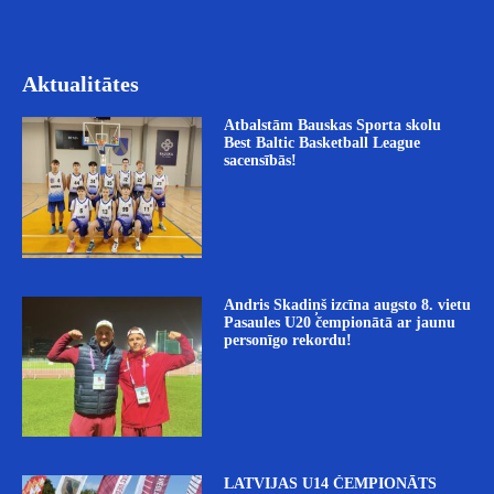
Aktualitātes
Atbalstām Bauskas Sporta skolu
Best Baltic Basketball League
sacensībās!
Andris Skadiņš izcīna augsto 8. vietu
Pasaules U20 čempionātā ar jaunu
personīgo rekordu!
LATVIJAS U14 ČEMPIONĀTS