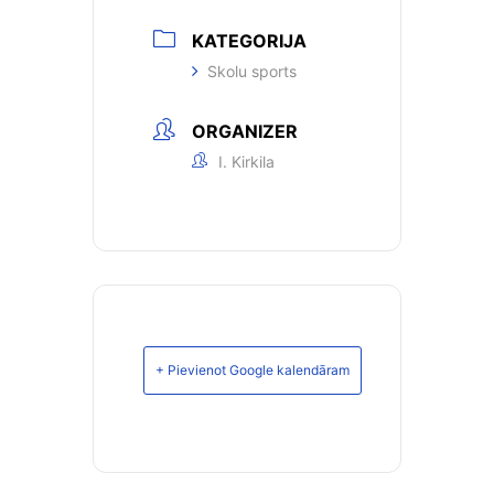
KATEGORIJA
Skolu sports
ORGANIZER
I. Kirkila
+ Pievienot Google kalendāram