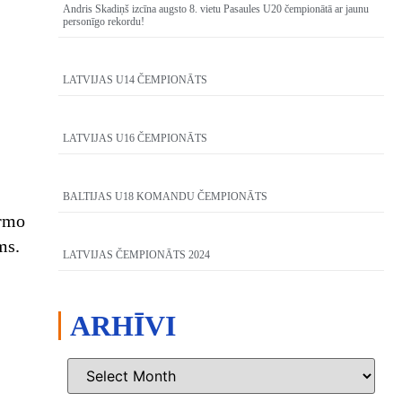
Andris Skadiņš izcīna augsto 8. vietu Pasaules U20 čempionātā ar jaunu
personīgo rekordu!
LATVIJAS U14 ČEMPIONĀTS
LATVIJAS U16 ČEMPIONĀTS
BALTIJAS U18 KOMANDU ČEMPIONĀTS
irmo
ms.
LATVIJAS ČEMPIONĀTS 2024
ARHĪVI