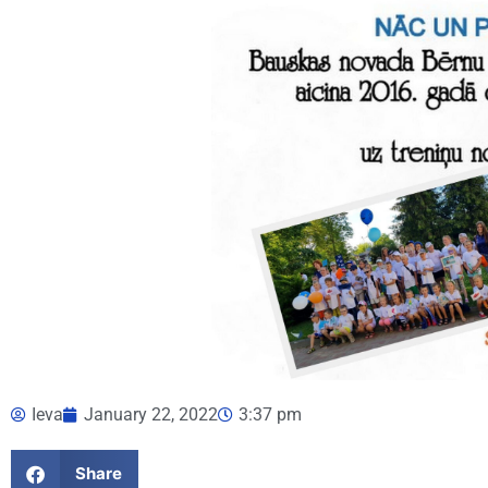
Ieva
January 22, 2022
3:37 pm
Share