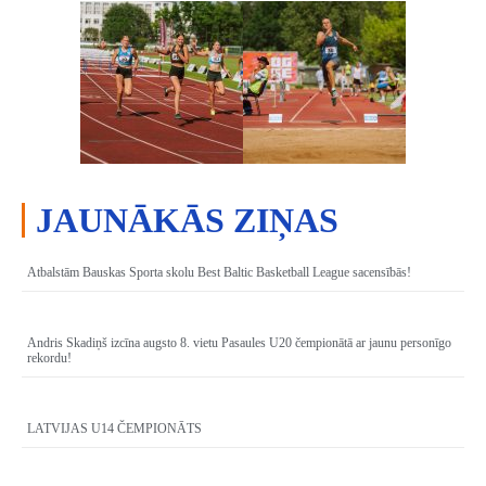
JAUNĀKĀS ZIŅAS
Atbalstām Bauskas Sporta skolu Best Baltic Basketball League sacensībās!
Andris Skadiņš izcīna augsto 8. vietu Pasaules U20 čempionātā ar jaunu personīgo
rekordu!
LATVIJAS U14 ČEMPIONĀTS