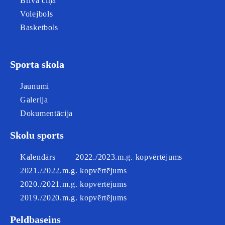
Brīvā cīņa
Volejbols
Basketbols
Sporta skola
Jaunumi
Galerija
Dokumentācija
Skolu sports
Kalendārs
2022./2023.m.g. kopvērtējums
2021./2022.m.g. kopvērtējums
2020./2021.m.g. kopvērtējums
2019./2020.m.g. kopvērtējums
Peldbaseins