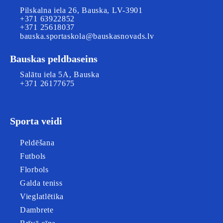
Pilskalna iela 26, Bauska, LV-3901
+371 63922852
+371 25618037
bauska.sportaskola@bauskasnovads.lv
Bauskas peldbaseins
Salātu iela 5A, Bauska
+371 26177675
Sporta veidi
Peldēšana
Futbols
Florbols
Galda teniss
Vieglatlētika
Dambrete