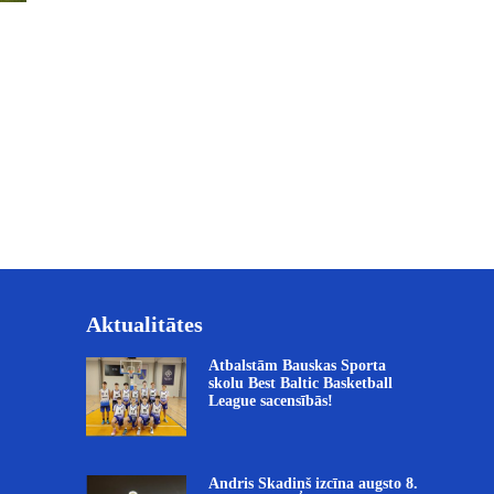
Aktualitātes
Atbalstām Bauskas Sporta
skolu Best Baltic Basketball
League sacensībās!
Andris Skadiņš izcīna augsto 8.